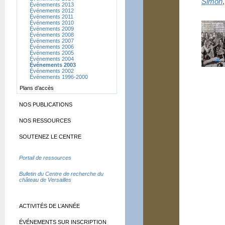
Simon
Événements 2013
Événements 2012
Événements 2011
Événements 2010
Événements 2009
Événements 2008
Événements 2007
Événements 2006
Événements 2005
Événements 2004
Événements 2003
Événements 2002
Événements 1996-2000
Plans d’accès
NOS PUBLICATIONS
NOS RESSOURCES
SOUTENEZ LE CENTRE
Portail de ressources
Bulletin du Centre de recherche du
château de Versailles
ACTIVITÉS DE L’ANNÉE
ÉVÉNEMENTS SUR INSCRIPTION