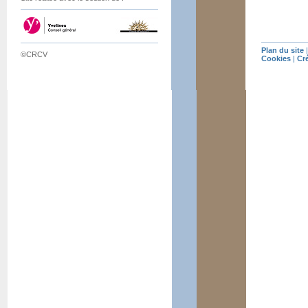
Plan du site
©CRCV
Cookies
|
Cr