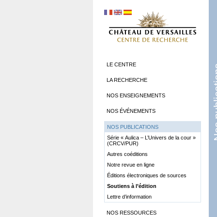
LE CENTRE
Nos pub
LA RECHERCHE
NOS ENSEIGNEMENTS
NOS ÉVÉNEMENTS
NOS PUBLICATIONS
Série «
Aulica – L’Univers de la cour
»
(CRCV/PUR)
Autres coéditions
Notre revue en ligne
Éditions électroniques de sources
Soutiens à l’édition
Lettre d’information
NOS RESSOURCES