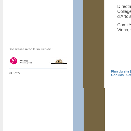
Directr
Colleg
d’Artoi
Comité
Vinha, 
Site réalisé avec le soutien de :
Plan du site
©CRCV
Cookies
|
Cr