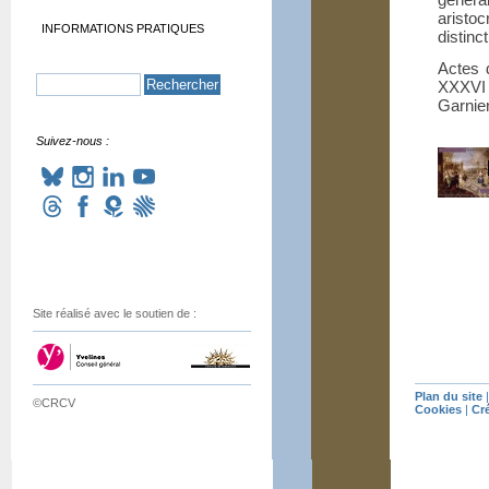
aristo
INFORMATIONS PRATIQUES
distinc
Actes 
XXXVI
Garnier
Suivez-nous :
Site réalisé avec le soutien de :
Plan du site
©CRCV
Cookies
|
Cr