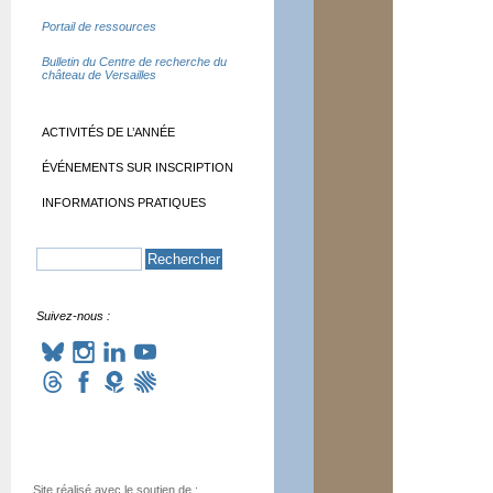
Portail de ressources
Bulletin du Centre de recherche du
château de Versailles
ACTIVITÉS DE L’ANNÉE
ÉVÉNEMENTS SUR INSCRIPTION
INFORMATIONS PRATIQUES
Suivez-nous :
Site réalisé avec le soutien de :