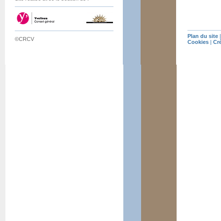
Plan du site
©CRCV
Cookies
|
Cr