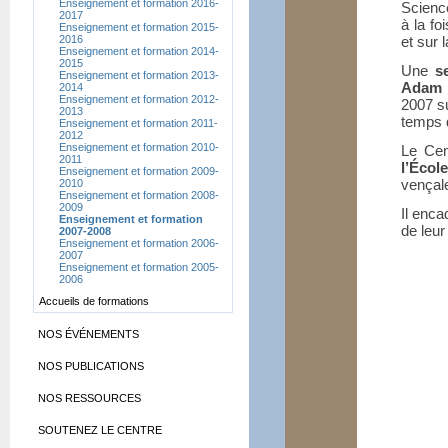
Enseignement et formation 2016-
Science
2017
à la foi
Enseignement et formation 2015-
2016
et sur l
Enseignement et formation 2014-
2015
Une
s
Enseignement et formation 2013-
Adam 
2014
Enseignement et formation 2012-
2007 su
2013
temps 
Enseignement et formation 2011-
2012
Enseignement et formation 2010-
Le Cen
2011
l’Écol
Enseignement et formation 2009-
ven­çal
2010
Enseignement et formation 2008-
2009
Il enca
Enseignement et formation
de leu
2007-2008
Enseignement et formation 2006-
2007
Enseignement et formation 2005-
2006
Accueils de formations
NOS ÉVÉNEMENTS
NOS PUBLICATIONS
NOS RESSOURCES
SOUTENEZ LE CENTRE