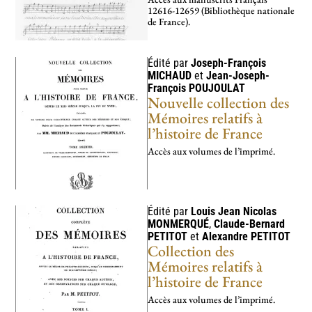
12616-12659 (Bibliothèque nationale
de France).
Édité par
Joseph-François
MICHAUD
et
Jean-Joseph-
François
POUJOULAT
Nouvelle collection des
Mémoires relatifs à
l’histoire de France
Accès aux volumes de l’imprimé.
Édité par
Louis Jean Nicolas
MONMERQUÉ
,
Claude-Bernard
PETITOT
et
Alexandre
PETITOT
Collection des
Mémoires relatifs à
l’histoire de France
Accès aux volumes de l’imprimé.