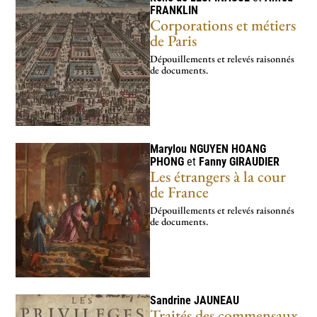
FRANKLIN
Corporations et métiers
de Paris
Dépouillements et relevés raisonnés
de documents.
Marylou
NGUYEN HOANG
PHONG
et
Fanny
GIRAUDIER
Les étrangers à la cour
de France
Dépouillements et relevés raisonnés
de documents.
Sandrine
JAUNEAU
Traités des commensaux