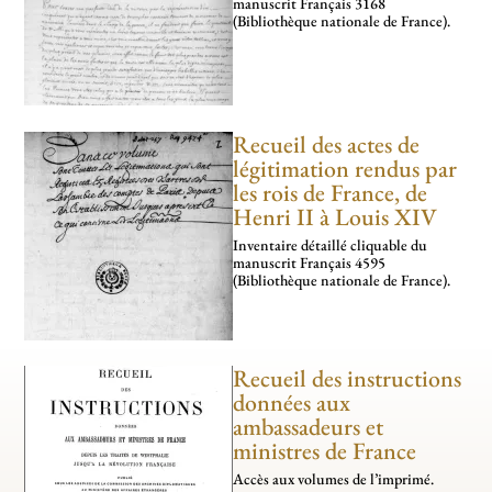
manus­­­crit Français 3168
(Bibliothèque nationale de France).
Recueil des actes de
légitimation rendus par
les rois de France, de
Henri II à Louis XIV
Inventaire détaillé cliquable du
manuscrit Français 4595
(Bibliothèque nationale de France).
Recueil des instructions
données aux
ambassadeurs et
ministres de France
Accès aux volumes de l’imprimé.