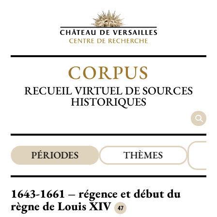
CORPUS
RECUEIL VIRTUEL DE SOURCES
HISTORIQUES
T
PÉRIODES
THÈMES
1643-1661 – régence et début du
règne de Louis XIV
47