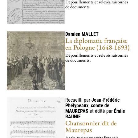
Dépouillements et relevés raisonnés
de documents.
Damien
MALLET
La diplomatie française
en Pologne (1648-1693)
Dépouillements et relevés raisonnés
de documents.
Recueilli par
Jean-Frédéric
Phélypeaux, comte de
MAUREPAS
et édité par
Émile
RAUNIÉ
Chansonnier dit de
Maurepas
Accès aux manus­crits Français