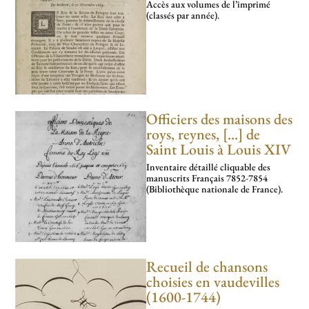
Accès aux volumes de l’imprimé
(classés par année).
Officiers des maisons des
roys, reynes, [...] de
Saint Louis à Louis XIV
Inventaire détaillé cli­­qua­­ble des
manus­­crits Français 7852-7854
(Bibliothèque nationale de France).
Recueil de chansons
choisies en vaudevilles
(1600-1744)