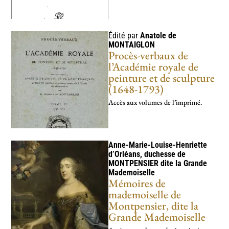
Édité par
Anatole de
MONTAIGLON
Procès-verbaux de
l’Académie royale de
peinture et de sculpture
(1648-1793)
Accès aux volumes de l’imprimé.
Anne-Marie-Louise-Henriette
d’Orléans, duchesse de
MONTPENSIER
dite la Grande
Mademoiselle
Mémoires de
mademoiselle de
Montpensier, dite la
Grande Mademoiselle