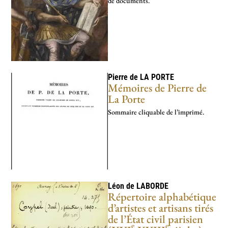
de documents.
Pierre de
LA PORTE
Mémoires de Pierre de
La Porte
Sommaire cliquable de l’imprimé.
Léon de
LABORDE
Répertoire alphabétique
d’artistes et artisans tirés
de l’État civil parisien
e
e