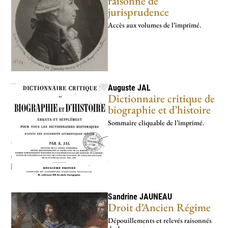
raisonné de
jurisprudence
Accès aux volumes de l’imprimé.
Auguste
JAL
Dictionnaire critique de
biographie et d’histoire
Sommaire cliquable de l’imprimé.
Sandrine
JAUNEAU
Droit d’Ancien Régime
Dépouillements et relevés raisonnés