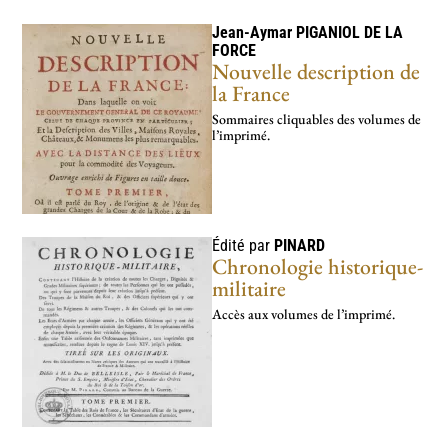
Jean-Aymar
PIGANIOL DE LA
FORCE
Nouvelle description de
la France
Sommaires cliquables des volumes de
l’imprimé.
Édité par
PINARD
Chronologie historique-
militaire
Accès aux volumes de l’imprimé.